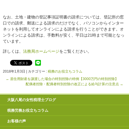
なお、土地・建物の登記事項証明書の請求については、登記所の窓
口での請求、郵送による請求のだけでなく、パソコンからインター
ネットを利用してオンラインによる請求を行うことができます。オ
ンラインによる請求は、手数料が安く、平日は21時まで可能となっ
ています。
詳しくは、
法務局ホームページ
をご覧ください。
2018年1月3日
|
カテゴリー :
税務のお役立ちコラム
←
居住用財産を譲渡した場合の特別控除の特例【3000万円の特別控除】
配偶者控除・配偶者特別控除の改正による給与計算の注意点
→
大阪八尾の女性税理士ブログ
税務労務お役立ちコラム
お客様の声