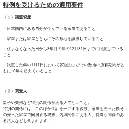
特例を受けるための適用要件
（１）譲渡資産
・日本国内にある自分が住んでいる家屋であること
・家屋または家屋とともにその敷地を譲渡していること
・住まなくなった日から3年目の年の12月31日までに譲渡している
こと
・譲渡した年の1月1日において家屋およびその敷地の所有期間がと
もに10年を超えていること
（２）買受人
親子や夫婦など特別の関係がある人でないこと。
特別の関係には、このほか生計を一にする親族、家屋を売った後そ
の売った家屋で同居する親族、内縁関係にある人、特殊な関係のあ
る法人なども含まれます。