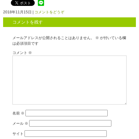
2018年11月15日
|
コメントをどうぞ
コメントを残す
メールアドレスが公開されることはありません。
※
が付いている欄
は必須項目です
コメント
※
名前
※
メール
※
サイト