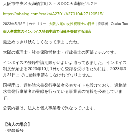
大阪市中央区天満橋京町３－８DDC天満橋ビル２F
https://tabelog.com/osaka/A2701/A270104/27120515/
2023年5月8日
|
カテゴリー :
大阪八尾の女性税理士の日常
|
投稿者 : Osaka-Tax
個人事業主のインボイス登録申請で旧姓を登録する場合
最近めっきり秋らしくなって来ましたね。
大阪の税理士・社会保険労務士・行政書士の阿部ミチルです。
インボイスの登録申請期限がいよいよ迫ってきました。インボイス
制度が始まる2023年10月1日から登録を受けるためには、2023年3
月31日までに登録申請をしなければなりません。
国税庁は、適格請求書発行事業者公表サイトを設けており、適格請
求書発行事業者の登録を行っている事業者の情報を公表していま
す。
公表内容は、法人と個人事業者で異なっています。
【法人の場合】
・登録番号