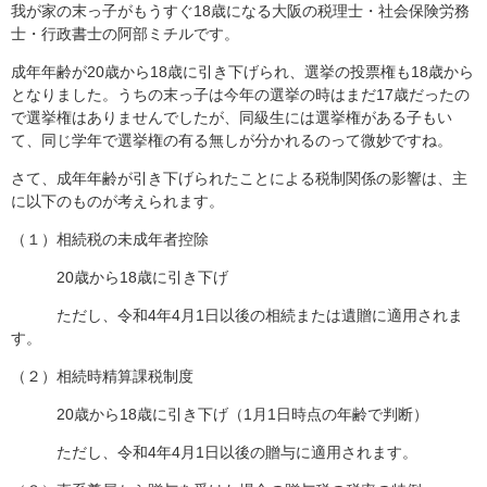
我が家の末っ子がもうすぐ18歳になる大阪の税理士・社会保険労務
士・行政書士の阿部ミチルです。
成年年齢が20歳から18歳に引き下げられ、選挙の投票権も18歳から
となりました。うちの末っ子は今年の選挙の時はまだ17歳だったの
で選挙権はありませんでしたが、同級生には選挙権がある子もい
て、同じ学年で選挙権の有る無しが分かれるのって微妙ですね。
さて、成年年齢が引き下げられたことによる税制関係の影響は、主
に以下のものが考えられます。
（１）相続税の未成年者控除
20歳から18歳に引き下げ
ただし、令和4年4月1日以後の相続または遺贈に適用されま
す。
（２）相続時精算課税制度
20歳から18歳に引き下げ（1月1日時点の年齢で判断）
ただし、令和4年4月1日以後の贈与に適用されます。