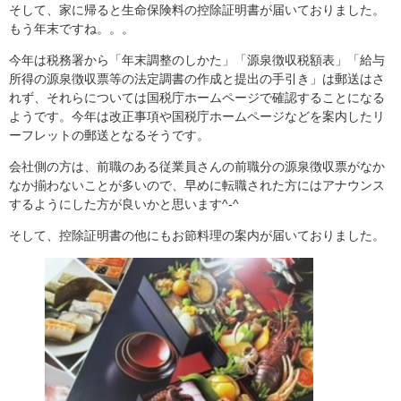
そして、家に帰ると生命保険料の控除証明書が届いておりました。
もう年末ですね。。。
今年は税務署から「年末調整のしかた」「源泉徴収税額表」「給与
所得の源泉徴収票等の法定調書の作成と提出の手引き」は郵送はさ
れず、それらについては国税庁ホームページで確認することになる
ようです。今年は改正事項や国税庁ホームページなどを案内したリ
ーフレットの郵送となるそうです。
会社側の方は、前職のある従業員さんの前職分の源泉徴収票がなか
なか揃わないことが多いので、早めに転職された方にはアナウンス
するようにした方が良いかと思います^-^
そして、控除証明書の他にもお節料理の案内が届いておりました。