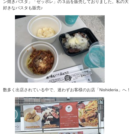
ン焼きパスタ」「ゼッポレ」の３品を販売しておりました。私の大
好きなパスタも販売♪
数多く出店されている中で、迷わずお客様のお店「Nishideria」へ！