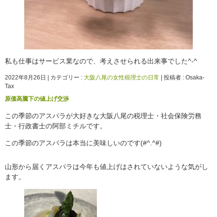
私も仕事はサービス業なので、考えさせられる出来事でした^-^
2022年8月26日
|
カテゴリー :
大阪八尾の女性税理士の日常
|
投稿者 : Osaka-
Tax
原価高騰下の値上げ交渉
この季節のアスパラが大好きな大阪八尾の税理士・社会保険労務
士・行政書士の阿部ミチルです。
この季節のアスパラは本当に美味しいのです(#^.^#)
山形から届くアスパラは今年も値上げはされていないような気がし
ます。