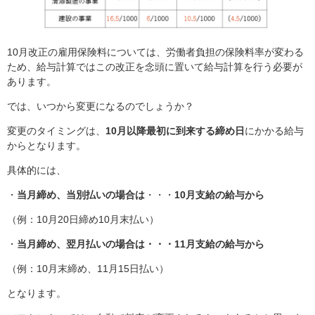
10月改正の雇用保険料については、労働者負担の保険料率が変わる
ため、給与計算ではこの改正を念頭に置いて給与計算を行う必要が
あります。
では、いつから変更になるのでしょうか？
変更のタイミングは、
10月以降最初に到来する締め日
にかかる給与
からとなります。
具体的には、
・
当月締め、当別払いの場合は
・・・
10月支給の給与から
（例：10月20日締め10月末払い）
・
当月締め、翌月払いの場合は・・・11月支給の給与から
（例：10月末締め、11月15日払い）
となります。