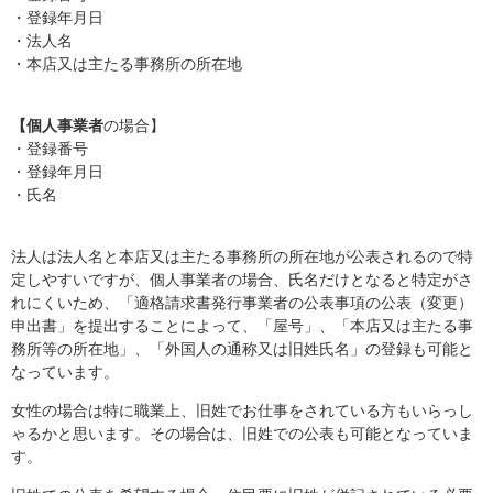
・登録年月日
・法人名
・本店又は主たる事務所の所在地
【個人事業者
の場合】
・登録番号
・登録年月日
・氏名
法人は法人名と本店又は主たる事務所の所在地が公表されるので特
定しやすいですが、個人事業者の場合、氏名だけとなると特定がさ
れにくいため、「適格請求書発行事業者の公表事項の公表（変更）
申出書」を提出することによって、「屋号」、「本店又は主たる事
務所等の所在地」、「外国人の通称又は旧姓氏名」の登録も可能と
なっています。
女性の場合は特に職業上、旧姓でお仕事をされている方もいらっし
ゃるかと思います。その場合は、旧姓での公表も可能となっていま
す。