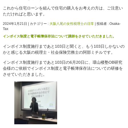
これから住宅ローンを組んで住宅の購入をお考えの方は、ご注意い
ただければと思います。
2024年1月21日
|
カテゴリー :
大阪八尾の女性税理士の日常
|
投稿者 : Osaka-
Tax
インボイス制度と電子帳簿保存法について講師をさせていただきました。
インボイス制度施行まであと103日と聞くと、もう103日しかないの
かと感じる大阪の税理士・社会保険労務士の阿部ミチルです。
インボイス制度施行まであと103日の6月20日に、環山楼塾OB研究
会様のご依頼でインボイス制度と電子帳簿保存法についての研修を
させていただきました。