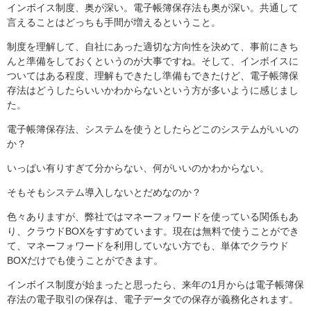
インボイス制度、奥が深い。電子帳簿保存法も奥が深い。共通して
言えることはどっちも手間が増えるということ。
制度を理解して、自社にあった適切な方向性を決めて、事前にきち
んと準備をしておくというのが大事ですね。そして、インボイスに
ついてはある程度、理解もできたし準備もできたけど、電子帳簿保
存法はどうしたらいいかわからないという方が多いように感じまし
た。
電子帳簿保存法、システムを使うとしたらどこのシステムがいいの
か？
いっぱい有りすぎて分からない、何がいいのかわからない。
そもそもシステム導入しないとだめなのか？
色々ありますが、弊社ではマネーフォワードを使っている関係もあ
り、クラウドBOXをすすめています。現在は無料で使うことができ
て、マネーフォワードを利用していない方でも、単体でクラウド
BOXだけでも使うことができます。
インボイス制度が始まったと思ったら、来年の1月からは電子帳簿保
存法の電子取引の保存は、電子データでの保存が義務化されます。