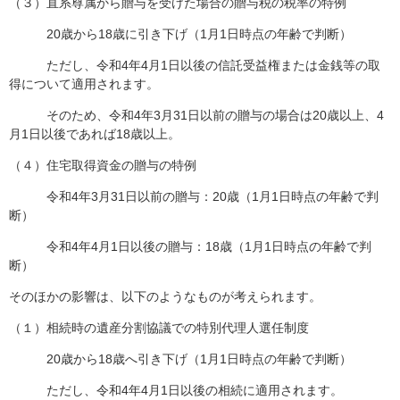
（３）直系尊属から贈与を受けた場合の贈与税の税率の特例
20歳から18歳に引き下げ（1月1日時点の年齢で判断）
ただし、令和4年4月1日以後の信託受益権または金銭等の取
得について適用されます。
そのため、令和4年3月31日以前の贈与の場合は20歳以上、4
月1日以後であれば18歳以上。
（４）住宅取得資金の贈与の特例
令和4年3月31日以前の贈与：20歳（1月1日時点の年齢で判
断）
令和4年4月1日以後の贈与：18歳（1月1日時点の年齢で判
断）
そのほかの影響は、以下のようなものが考えられます。
（１）相続時の遺産分割協議での特別代理人選任制度
20歳から18歳へ引き下げ（1月1日時点の年齢で判断）
ただし、令和4年4月1日以後の相続に適用されます。