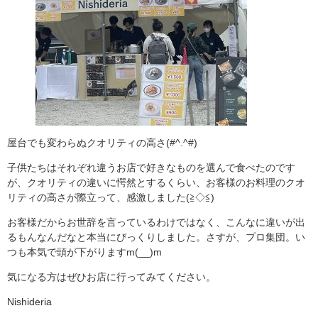
屋台でも変わらぬクオリティの高さ(#^.^#)
子供たちはそれぞれ違うお店で好きなものを選んで食べたのです
が、クオリティの違いに愕然とするくらい、お客様のお料理のクオ
リティの高さが際立って、感激しました(≧◇≦)
お客様だからお世辞を言っているわけではなく、こんなに違いが出
るもんなんだなと本当にびっくりしました。さすが、プロ集団。い
つも本気で頭が下がりますm(__)m
気になる方はぜひお店に行ってみてください。
Nishideria