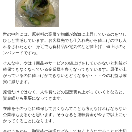
世の中的には、原材料の高騰で物価が急激に上昇しているのをひし
ひしと実感しています。お客様先でも仕入れ先から値上げの申し入
れをされたとか、身近でも食料品や電気代など値上げ、値上げのオ
ンパレードですね。
そんな中、やはり商品やサービスの値上げをしていかないと利益が
確保できなくなっている企業様も多くなってきています。原価が上
がっているのに値上げができないとどうなるか・・・今の利益は確
実に減ります。
原価だけではなく、人件費などの固定費も上がっていくとなると、
資金繰りも重要になってきます。
在庫を今のうちに確保しておくなんてことも考えなければならない
企業様もあるかと思います。そうなると運転資金が今まで以上にか
かってくることになります。
今のうちから、融資枠の確認などをしておくようにすることが大切