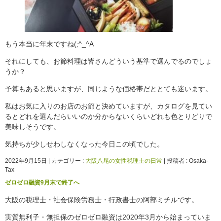
もう本当に年末ですね(;^_^A
それにしても、お節料理は皆さんどういう基準で選んでるのでしょ
うか？
予算もあると思いますが、同じような価格帯だととても迷います。
私はお気に入りのお店のお節と決めていますが、カタログを見てい
るとどれを選んだらいいのか分からないくらいどれも色とりどりで
美味しそうです。
気持ちが少しせわしなくなった今日この頃でした。
2022年9月15日
|
カテゴリー :
大阪八尾の女性税理士の日常
|
投稿者 : Osaka-
Tax
ゼロゼロ融資9月末で終了へ
大阪の税理士・社会保険労務士・行政書士の阿部ミチルです。
実質無利子・無担保のゼロゼロ融資は2020年3月から始まっていま