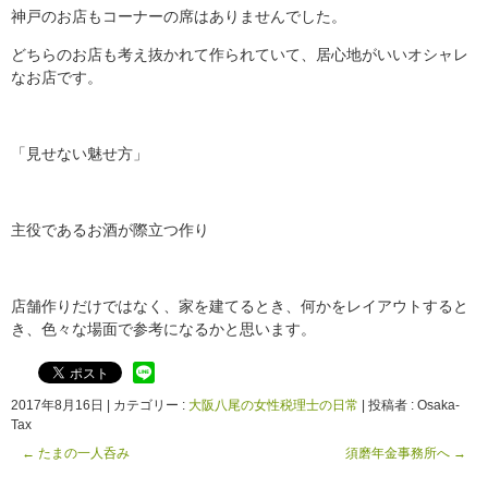
神戸のお店もコーナーの席はありませんでした。
どちらのお店も考え抜かれて作られていて、居心地がいいオシャレ
なお店です。
「見せない魅せ方」
主役であるお酒が際立つ作り
店舗作りだけではなく、家を建てるとき、何かをレイアウトすると
き、色々な場面で参考になるかと思います。
2017年8月16日
|
カテゴリー :
大阪八尾の女性税理士の日常
|
投稿者 : Osaka-
Tax
←
たまの一人呑み
須磨年金事務所へ
→