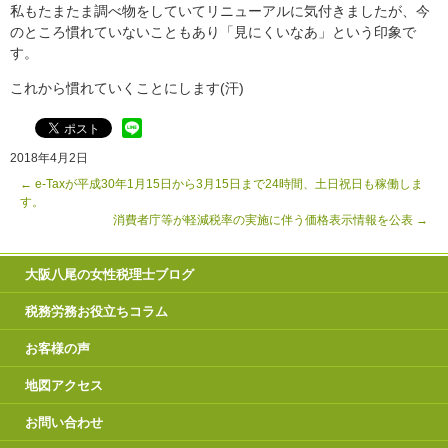
私もたまたま調べ物をしていてリニューアルに気付きましたが、今
のところ慣れていないこともあり「見にくいなあ」という印象で
す。
これから慣れていくことにします(汗)
2018年4月2日
←
e-Taxが平成30年1月15日から3月15日まで24時間、土日祝日も稼働しま
す。
消費者庁等が軽減税率の実施に伴う価格表示情報を公表
→
大阪八尾の女性税理士ブログ
税務労務お役立ちコラム
お客様の声
地図アクセス
お問い合わせ