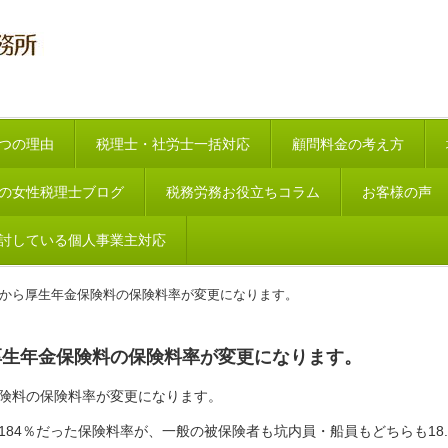
つの理由
税理士・社労士一括対応
顧問料金の考え方
の女性税理士ブログ
税務労務お役立ちコラム
お客様の声
討している個人事業主対応
付分)から厚生年金保険料の保険料率が変更になります。
から厚生年金保険料の保険料率が変更になります。
金保険料の保険料率が変更になります。
8.184％だった保険料率が、一般の被保険者も坑内員・船員もどちらも1