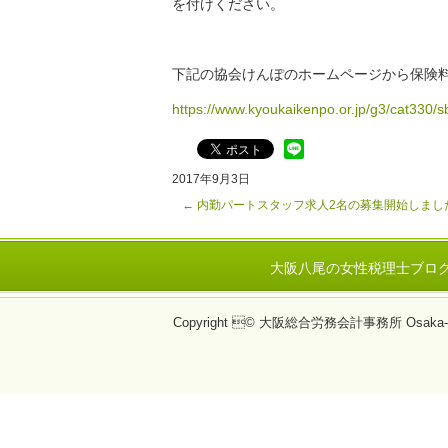
を付けください。
下記の協会けんぽのホームページから保険
https://www.kyoukaikenpo.or.jp/g3/cat330
2017年9月3日
←
内勤パートスタッフ求人2名の募集開始しまし
大阪八尾の女性税理士ブロ
Copyright © 大阪総合労務会計事務所 Osaka-Tax, A