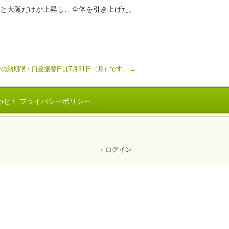
京都と大阪だけが上昇し、全体を引き上げた。
分の納期限・口座振替日は7月31日（月）です。
→
わせ
プライバシーポリシー
ログイン