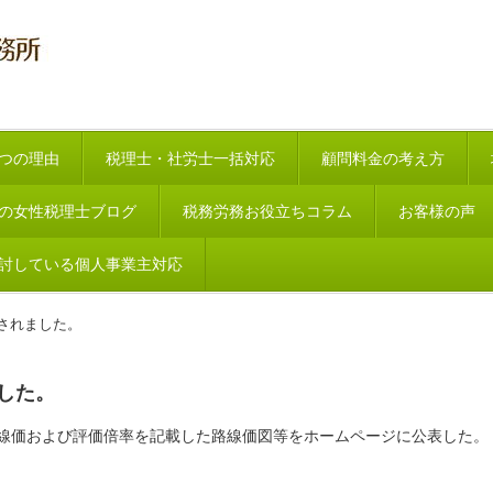
つの理由
税理士・社労士一括対応
顧問料金の考え方
の女性税理士ブログ
税務労務お役立ちコラム
お客様の声
討している個人事業主対応
されました。
した。
の路線価および評価倍率を記載した路線価図等をホームページに公表した。