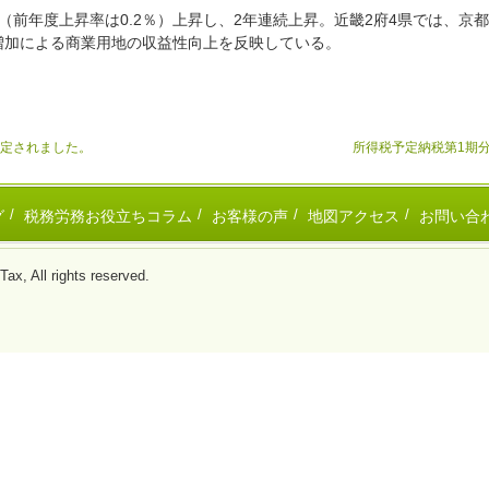
％（前年度上昇率は0.2％）上昇し、2年連続上昇。近畿2府4県では、
増加による商業用地の収益性向上を反映している。
認定されました。
所得税予定納税第1期
グ
税務労務お役立ちコラム
お客様の声
地図アクセス
お問い合
ll rights reserved.