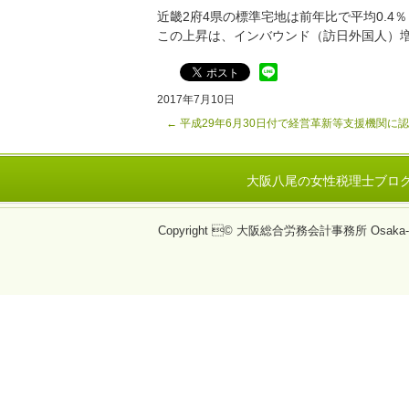
近畿2府4県の標準宅地は前年比で平均0.4
この上昇は、インバウンド（訪日外国人）
2017年7月10日
←
平成29年6月30日付で経営革新等支援機関に
大阪八尾の女性税理士ブロ
Copyright © 大阪総合労務会計事務所 Osaka-Tax, A