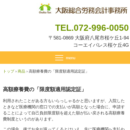
TEL.072-996-0050
〒581-0869 大阪府八尾市桜ケ丘1-94
コーエイパレス桜ケ丘4G
トップ
›
商品
›
高額療養費の「限度額適用認定証」
高額療養費の「限度額適用認定証」
利用されたことがある方もいらっしゃるかと思いますが、入院した
ときなど医療機関の窓口での支払いが高額となった場合に、申請す
ることによって自己負担限度額を超えた額が払い戻される高額療養
費制度というのがあります。
この場合、後でお金が返ってくるとはいえ、先に医療機関へ支払わ