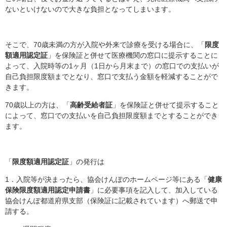
ないといけないので大きな負担となってしまいます。
そこで、70歳未満の方が入院や外来で診療を受ける場合に、「
限度
額適用認定証
」を保険証と併せて医療機関の窓口に提示することに
よって、入院時等の1ヶ月（1日から月末まで）の窓口での支払いが
自己負担限度額までとなり、窓口で支払う金額を軽減することがで
きます。
70歳以上の方は、「
高齢受給者証
」を保険証と併せて提示すること
によって、窓口での支払いを自己負担限度額までとすることができ
ます。
「
限度額適用認定証
」の発行は
1．入院等が決まったら、協会けんぽのホームページ等にある「
健康
保険限度額適用認定申請書
」に必要事項を記入して、加入している
協会けんぽ都道府県支部（保険証に記載されています）へ郵送で申
請する。