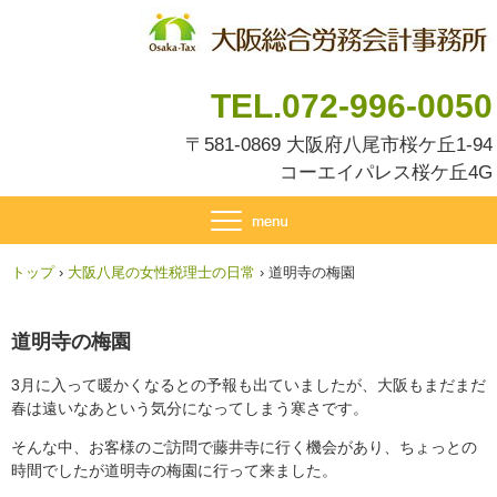
TEL.072-996-0050
〒581-0869 大阪府八尾市桜ケ丘1-94
コーエイパレス桜ケ丘4G
トップ
›
大阪八尾の女性税理士の日常
›
道明寺の梅園
道明寺の梅園
3月に入って暖かくなるとの予報も出ていましたが、大阪もまだまだ
春は遠いなあという気分になってしまう寒さです。
そんな中、お客様のご訪問で藤井寺に行く機会があり、ちょっとの
時間でしたが道明寺の梅園に行って来ました。