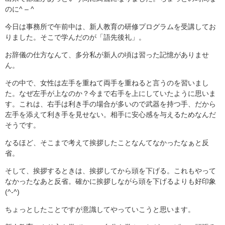
のに^ – ^
今日は事務所で午前中は、新人教育の研修プログラムを受講してお
りました。そこで学んだのが「語先後礼」。
お辞儀の仕方なんて、多分私が新人の頃は習った記憶がありませ
ん。
その中で、女性は左手を重ねて両手を重ねると言うのを習いまし
た。なぜ左手が上なのか？今まで右手を上にしていたように思いま
す。これは、右手は利き手の場合が多いので武器を持つ手、だから
左手を添えて利き手を見せない。相手に安心感を与えるためなんだ
そうです。
なるほど、そこまで考えて挨拶したことなんてなかったなぁと反
省。
そして、挨拶するときは、挨拶してから頭を下げる。これもやって
なかったなあと反省。確かに挨拶しながら頭を下げるよりも好印象
(^-^)
ちょっとしたことですが意識してやっていこうと思います。