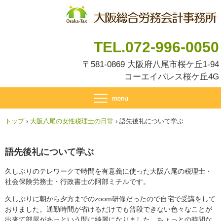
TEL.072-996-0050
〒581-0869 大阪府八尾市桜ケ丘1-94
コーエイパレス桜ケ丘4G
トップ
›
大阪八尾の女性税理士の日常
›
語先後礼について学ぶ
語先後礼について学ぶ
久しぶりのテレワークで時間を有意義に使った大阪八尾の税理士・
社会保険労務士・行政書士の阿部ミチルです。
久しぶりに朝から夕方までのzoom研修だったので自宅で受講をして
おりました。通勤時間が省けるだけでも普段できない色々なことが
出来て部屋があっという間に綺麗になりました。ちょっとの時間な