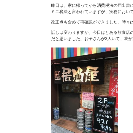
昨日は、家に帰ってから消費税法の届出書
ミニ税法と言われていますが、実務におい
改正点も含めて再確認ができました。時々
話しは変わりますが、今日はとある飲食店
だと思いました。お子さんが3人いて、我