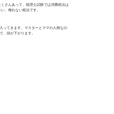
たくさんあって、税理士試験では消費税法は
多い、侮れない税法です。
入ってきます。マスターとママの人柄なの
で、頭が下がります。