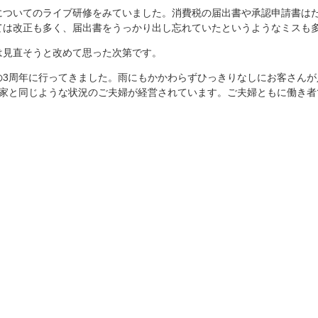
についてのライブ研修をみていました。消費税の届出書や承認申請書は
ては改正も多く、届出書をうっかり出し忘れていたというようなミスも
は見直そうと改めて思った次第です。
の3周年に行ってきました。雨にもかかわらずひっきりなしにお客さんが
が家と同じような状況のご夫婦が経営されています。ご夫婦ともに働き者