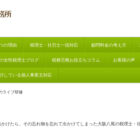
つの理由
税理士・社労士一括対応
顧問料金の考え方
の女性税理士ブログ
税務労務お役立ちコラム
お客様の声
討している個人事業主対応
のライブ研修
出かけたら、その忘れ物を忘れて出かけてしまった大阪八尾の税理士・