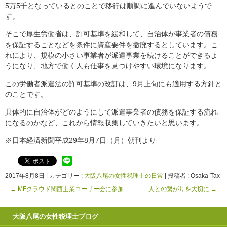
5万5千となっているとのことで移行は順調に進んでいないようで
す。
そこで厚生労働省は、許可基準を緩和して、自治体が事業者の債務
を保証することなどを条件に資産要件を撤廃するとしています。こ
れにより、規模の小さい事業者が派遣事業を続けることができるよ
うになり、地方で働く人も仕事を見つけやすい環境になります。
この労働者派遣法の許可基準の改訂は、9月上旬にも適用する方針と
のことです。
具体的に自治体がどのようにして派遣事業者の債務を保証する流れ
になるのかなど、これから情報収集していきたいと思います。
※日本経済新聞平成29年8月7日（月）朝刊より
2017年8月8日
|
カテゴリー :
大阪八尾の女性税理士の日常
|
投稿者 : Osaka-Tax
←
MFクラウド関西士業ユーザー会に参加
人との繋がりを大切に
→
大阪八尾の女性税理士ブログ