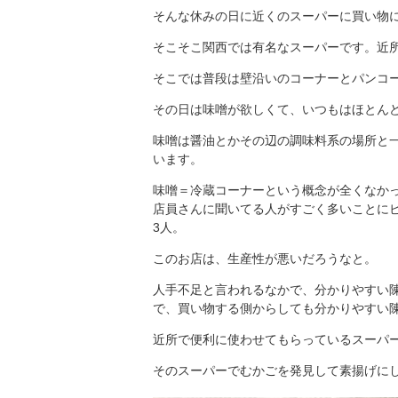
そんな休みの日に近くのスーパーに買い物
そこそこ関西では有名なスーパーです。近
そこでは普段は壁沿いのコーナーとパンコ
その日は味噌が欲しくて、いつもはほとん
味噌は醤油とかその辺の調味料系の場所と
います。
味噌＝冷蔵コーナーという概念が全くなか
店員さんに聞いてる人がすごく多いことに
3人。
このお店は、生産性が悪いだろうなと。
人手不足と言われるなかで、分かりやすい
で、買い物する側からしても分かりやすい
近所で便利に使わせてもらっているスーパ
そのスーパーでむかごを発見して素揚げにし