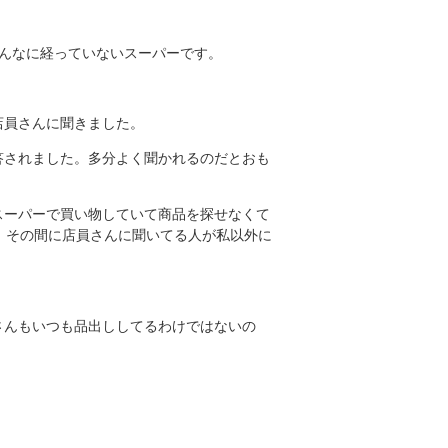
んなに経っていないスーパーです。
店員さんに聞きました。
答されました。多分よく聞かれるのだとおも
スーパーで買い物していて商品を探せなくて
、その間に店員さんに聞いてる人が私以外に
さんもいつも品出ししてるわけではないの