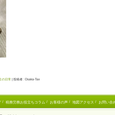
士の日常
|
投稿者 : Osaka-Tax
グ
税務労務お役立ちコラム
お客様の声
地図アクセス
お問い合