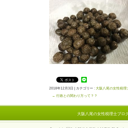
2018年12月3日
|
カテゴリー :
大阪八尾の女性税理
←
行政との関わり方って？？
大阪八尾の女性税理士ブロ