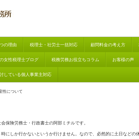
つの理由
税理士・社労士一括対応
顧問料金の考え方
の女性税理士ブログ
税務労務お役立ちコラム
お客様の声
討している個人事業主対応
産性について
社会保険労務士・行政書士の阿部ミチルです。
う時にしか行かないというか行けません。なので、必然的に土日などの