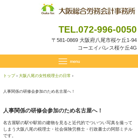
TEL.072-996-0050
〒581-0869 大阪府八尾市桜ケ丘1-94
コーエイパレス桜ケ丘4G
トップ
›
大阪八尾の女性税理士の日常
›
人事関係の研修会参加のため名古屋へ！
人事関係の研修会参加のため名古屋へ！
名古屋駅の駅や駅前の建物を見ると近代的でついつい写真を撮って
しまう大阪八尾の税理士・社会保険労務士・行政書士の阿部ミチル
です。