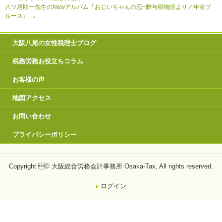
八ツ尾順一先生のNewアルバム『おじいちゃんの恋~贈与税物語より／年金ブ
ルース』
→
大阪八尾の女性税理士ブログ
税務労務お役立ちコラム
お客様の声
地図アクセス
お問い合わせ
プライバシーポリシー
Copyright © 大阪総合労務会計事務所 Osaka-Tax, All rights reserved.
ログイン