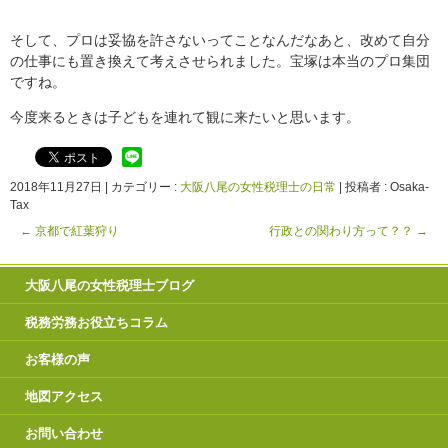
そして、プロは妥協を許さないってことなんだなあと、改めて自分
の仕事にも置き換えて考えさせられました。宝塚は本当のプロ集団
ですね。
今度来るときは子どもを連れて観に来たいと思います。
2018年11月27日
|
カテゴリー :
大阪八尾の女性税理士の日常
|
投稿者 : Osaka-
Tax
←
京都で紅葉狩り
行政との関わり方って？？
→
大阪八尾の女性税理士ブログ
税務労務お役立ちコラム
お客様の声
地図アクセス
お問い合わせ