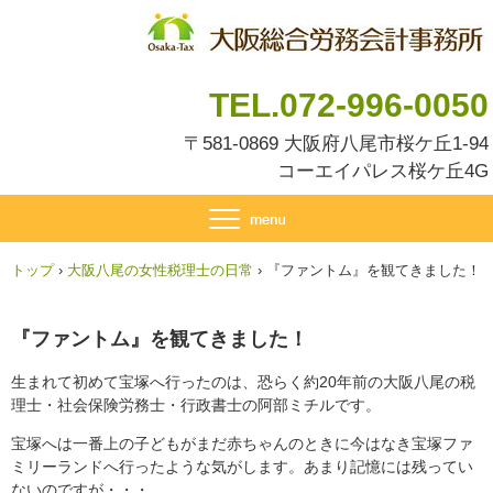
TEL.072-996-0050
〒581-0869 大阪府八尾市桜ケ丘1-94
コーエイパレス桜ケ丘4G
トップ
›
大阪八尾の女性税理士の日常
›
『ファントム』を観てきました！
『ファントム』を観てきました！
生まれて初めて宝塚へ行ったのは、恐らく約20年前の大阪八尾の税
理士・社会保険労務士・行政書士の阿部ミチルです。
宝塚へは一番上の子どもがまだ赤ちゃんのときに今はなき宝塚ファ
ミリーランドへ行ったような気がします。あまり記憶には残ってい
ないのですが・・・