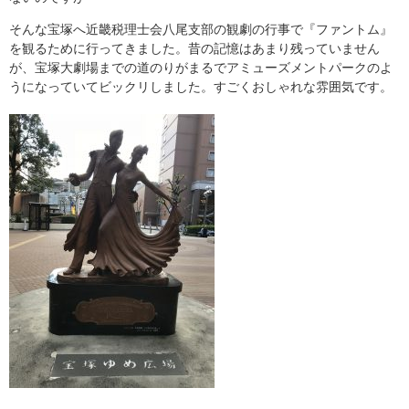
そんな宝塚へ近畿税理士会八尾支部の観劇の行事で『ファントム』
を観るために行ってきました。昔の記憶はあまり残っていません
が、宝塚大劇場までの道のりがまるでアミューズメントパークのよ
うになっていてビックリしました。すごくおしゃれな雰囲気です。